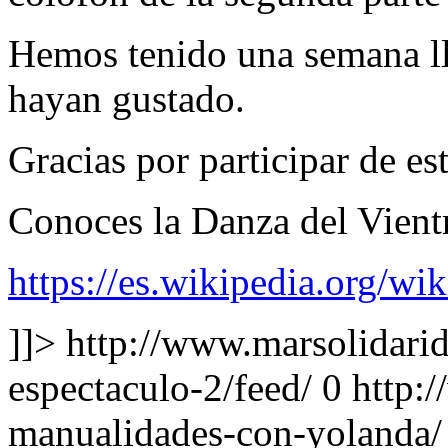
Hemos tenido una semana ll
hayan gustado.
Gracias por participar de es
Conoces la Danza del Vient
https://es.wikipedia.org/wi
]]>
http://www.marsolidarid
espectaculo-2/feed/
0
http:/
manualidades-con-yolanda/