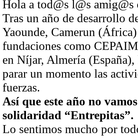
Hola a tod@s l@s amig@s d
Tras un año de desarrollo de
Yaounde, Camerun (África) 
fundaciones como CEPAIM, 
en Níjar, Almería (España),
parar un momento las activi
fuerzas.
Así que este año no vamos 
solidaridad “Entrepitas”.
Lo sentimos mucho por todo