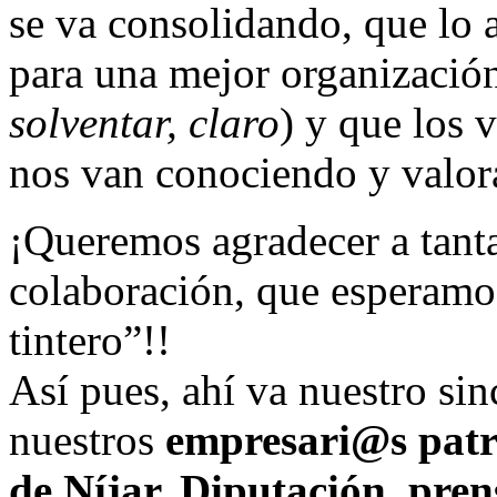
se va consolidando, que lo 
para una mejor organización
solventar, claro
) y que los 
nos van conociendo y valor
¡Queremos agradecer a tanta
colaboración, que esperamo
tintero”!!
Así pues, ahí va nuestro si
nuestros
empresari@s patr
de Níjar, Diputación, pren