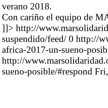
verano 2018.
Con cariño
el equipo de
]]>
http://www.marsolidarid
suspendido/feed/
0
http://w
africa-2017-un-sueno-posib
http://www.marsolidaridad.o
sueno-posible/#respond
Fri