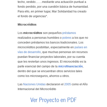
techo, vestido…….mediante una actuación puntual a
fondo perdido, por una cuestión básica de humanidad.
Para ello, en primer lugar, Mar Solidaridad ha creado
el fondo de urgencias*.
Microcréditos
Los
microcréditos
son pequeños
préstamos
realizados a personas humildes o
pobres
a los que no
conceden préstamos los bancos tradicionales. Los
microcréditos posibilitan, especialmente en
países en
vías de desarrollo
, que muchas personas sin recursos
puedan financiar proyectos laborales, por su cuenta
que les reviertan unos ingresos. El microcrédito es la
parte esencial del campo de la
microfinanciación
,
dentro del que se encuentran otros servicios tales
como los microseguros, ahorros u otros.
Las
Naciones Unidas
declararon el
2005
como el Año
Internacional del Microcrédito
Ver Proyecto en PDF