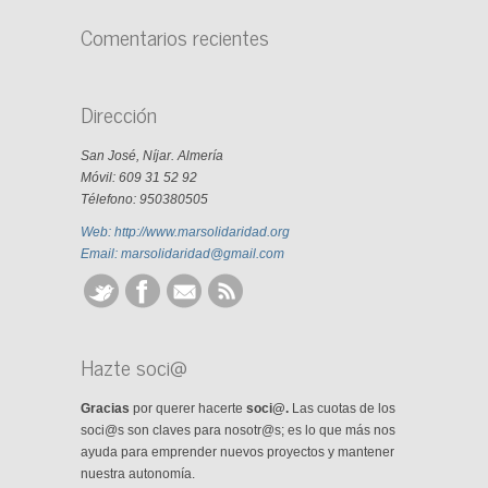
Comentarios recientes
Dirección
San José, Níjar. Almería
Móvil: 609 31 52 92
Télefono: 950380505
Web: http://www.marsolidaridad.org
Email: marsolidaridad@gmail.com
Hazte soci@
Gracias
por querer hacerte
soci@.
Las cuotas de los
soci@s son claves para nosotr@s; es lo que más nos
ayuda para emprender nuevos proyectos y mantener
nuestra autonomía.