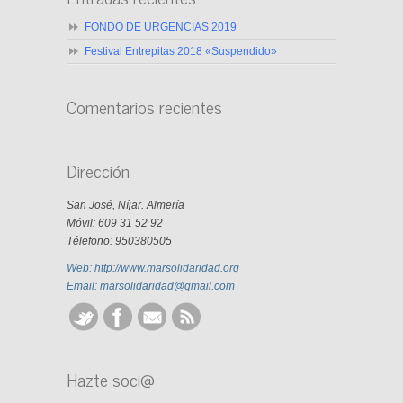
FONDO DE URGENCIAS 2019
Festival Entrepitas 2018 «Suspendido»
Comentarios recientes
Dirección
San José, Níjar. Almería
Móvil: 609 31 52 92
Télefono: 950380505
Web: http://www.marsolidaridad.org
Email: marsolidaridad@gmail.com
Hazte soci@