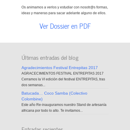
Os animamos a verlos y estudiar con nosotr@s formas,
ideas y maneras para sacar adelante alguno de ellos.
Ver Dossier en PDF
Últimas entradas del blog
Agradecimientos Festival Entrepitas 2017
AGRACECIMIENTOS FESTIVAL ENTREPITAS 2017
Cerramos la VI edición del festival ENTREPITAS, tras
dos semanas...
Batucada… Coco Samba (Colectivo
Colombine)
Este año Re-inauguramos nuestro Stand de artesanía
africana por todo lo alto. Te invitamos...
Entradas recientes