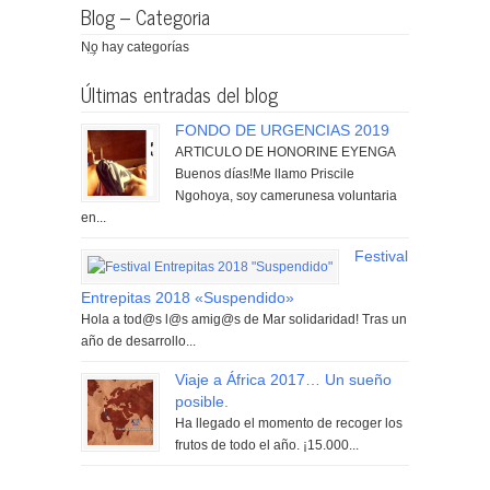
Blog – Categoria
No hay categorías
Últimas entradas del blog
FONDO DE URGENCIAS 2019
ARTICULO DE HONORINE EYENGA
Buenos días!Me llamo Priscile
Ngohoya, soy camerunesa voluntaria
en...
Festival
Entrepitas 2018 «Suspendido»
Hola a tod@s l@s amig@s de Mar solidaridad! Tras un
año de desarrollo...
Viaje a África 2017… Un sueño
posible.
Ha llegado el momento de recoger los
frutos de todo el año. ¡15.000...