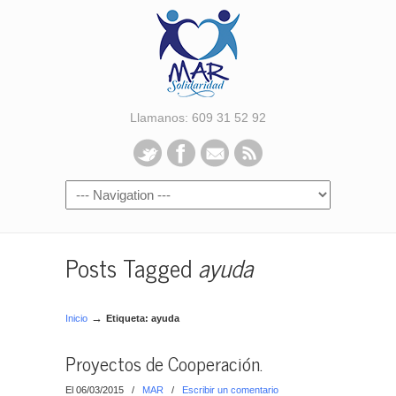
Llamanos: 609 31 52 92
Posts Tagged
ayuda
→
Inicio
Etiqueta: ayuda
Proyectos de Cooperación.
El 06/03/2015
/
MAR
/
Escribir un comentario