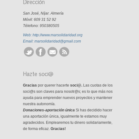
Dirección
San José, Níjar. Almería
Móvil: 609 31 52 92
Télefono: 950380505
Web: http://www.marsolidaridad.org
Email: marsolidaridad@gmail.com
Hazte soci@
Gracias
por querer hacerte
soci@.
Las cuotas de los
soci@s son claves para nosotr@s; es lo que más nos
ayuda para emprender nuevos proyectos y mantener
nuestra autonomía.
Donaciones-aportación única
Si has decidido hacer
una aportación única, igualmente te estamos muy
agradecidos. Emplearemos tu dinero solidariamente,
de forma eficaz.
Gracias!