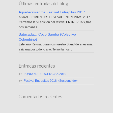
Últimas entradas del blog
Agradecimientos Festival Entrepitas 2017
AGRACECIMIENTOS FESTIVAL ENTREPITAS 2017
Cerramos la VI edición del festival ENTREPITAS, tras
dos semanas...
Batucada… Coco Samba (Colectivo
Colombine)
Este año Re-inauguramos nuestro Stand de artesanía
africana por todo lo alto. Te invitamos...
Entradas recientes
FONDO DE URGENCIAS 2019
Festival Entrepitas 2018 «Suspendido»
Comentarios recientes