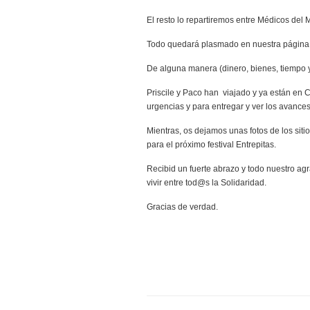
El resto lo repartiremos entre Médicos de
Todo quedará plasmado en nuestra página w
De alguna manera (dinero, bienes, tiempo y/
Priscile y Paco han viajado y ya están en
urgencias y para entregar y ver los avance
Mientras, os dejamos unas fotos de los sit
para el próximo festival Entrepitas.
Recibid un fuerte abrazo y todo nuestro ag
vivir entre tod@s la Solidaridad.
Gracias de verdad.