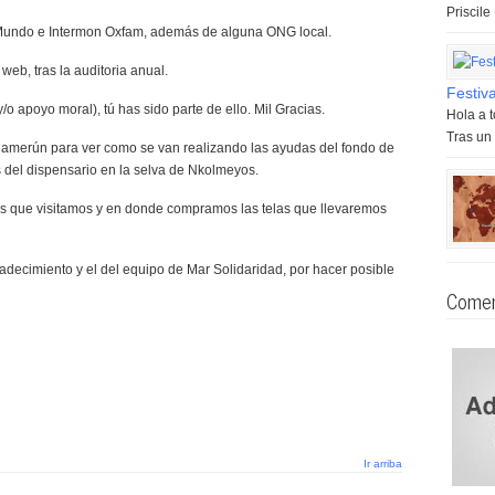
Priscil
l Mundo e Intermon Oxfam, además de alguna ONG local.
eb, tras la auditoria anual.
Festiv
o apoyo moral), tú has sido parte de ello. Mil Gracias.
Hola a 
Tras un 
 Camerún para ver como se van realizando las ayudas del fondo de
s del dispensario en la selva de Nkolmeyos.
ios que visitamos y en donde compramos las telas que llevaremos
radecimiento y el del equipo de Mar Solidaridad, por hacer posible
Comen
Ir arriba