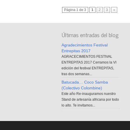
Página 1 de 3
1
2
3
»
Últimas entradas del blog
Agradecimientos Festival
Entrepitas 2017
AGRACECIMIENTOS FESTIVAL
ENTREPITAS 2017 Cerramos la VI
edición del festival ENTREPITAS,
tras dos semanas...
Batucada… Coco Samba
(Colectivo Colombine)
Este año Re-inauguramos nuestro
Stand de artesanía africana por todo
lo alto. Te invitamos...