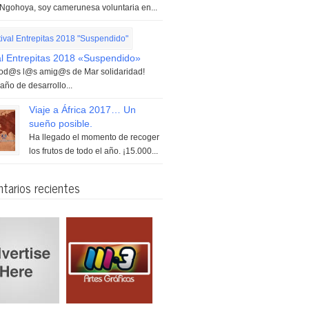
e Ngohoya, soy camerunesa voluntaria en...
al Entrepitas 2018 «Suspendido»
tod@s l@s amig@s de Mar solidaridad!
año de desarrollo...
Viaje a África 2017… Un
sueño posible.
Ha llegado el momento de recoger
los frutos de todo el año. ¡15.000...
tarios recientes