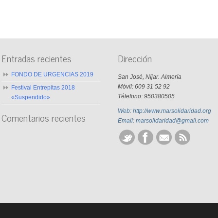
Entradas recientes
Dirección
FONDO DE URGENCIAS 2019
San José, Níjar. Almería
Móvil: 609 31 52 92
Festival Entrepitas 2018
Télefono: 950380505
«Suspendido»
Web: http://www.marsolidaridad.org
Comentarios recientes
Email: marsolidaridad@gmail.com