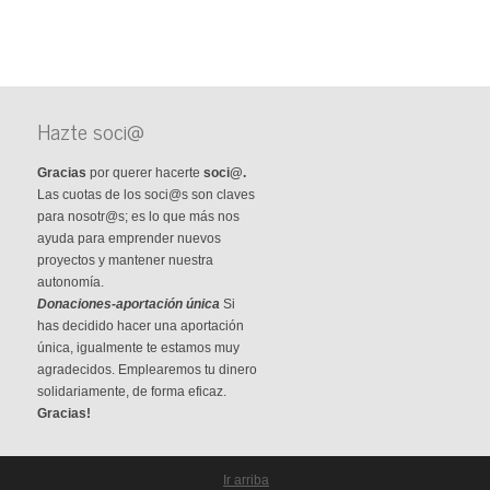
Hazte soci@
Gracias
por querer hacerte
soci@.
Las cuotas de los soci@s son claves
para nosotr@s; es lo que más nos
ayuda para emprender nuevos
proyectos y mantener nuestra
autonomía.
Donaciones-aportación única
Si
has decidido hacer una aportación
única, igualmente te estamos muy
agradecidos. Emplearemos tu dinero
solidariamente, de forma eficaz.
Gracias!
Ir arriba