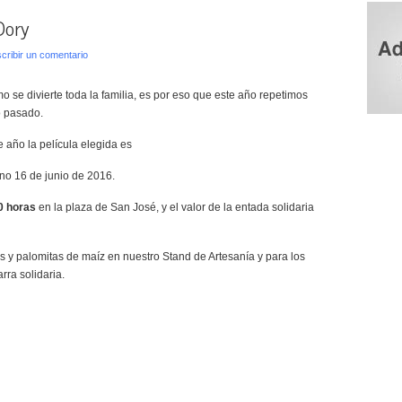
Dory
cribir un comentario
 se divierte toda la familia, es por eso que este año repetimos
o pasado.
te año la película elegida es
eno 16 de junio de 2016.
30 horas
en la plaza de San José, y el valor de la entada solidaria
s y palomitas de maíz en nuestro Stand de Artesanía y para los
ra solidaria.