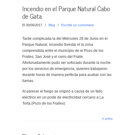
Incendio en el Parque Natural Cabo
de Gata.
El 30/06/2017
/
Blog
/
Escribir un comentario
Tarde complicada la del Miércoles 28 de Junio en el
Parque Natural. Incendio forestal el la zona
comprendida entre el municipio de el Pozo de los
Frailes, San José y el cerro del Fraile.
Afortunadamente pudo ser sofocado durante la noche
por los servicios de emergencia, quienes trabajaron
durante horas de manera perfecta para acabar con las
llamas.
Al parecer el fuego se originó a causa de un fallo
eléctrico en un poste de electricidad cercano a La
Torta.(Pozo de los Frailes)
Ir arriba