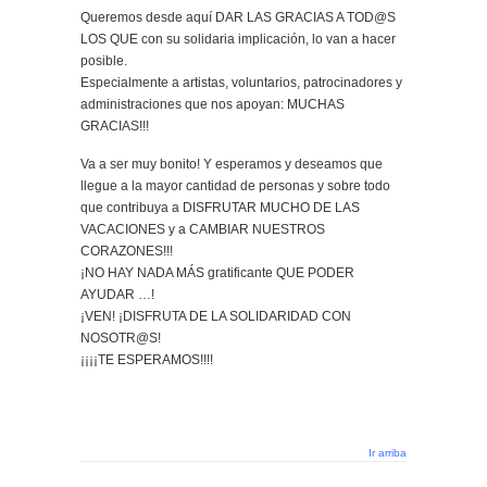
Queremos desde aquí DAR LAS GRACIAS A TOD@S
LOS QUE con su solidaria implicación, lo van a hacer
posible.
Especialmente a artistas, voluntarios, patrocinadores y
administraciones que nos apoyan: MUCHAS
GRACIAS!!!
Va a ser muy bonito! Y esperamos y deseamos que
llegue a la mayor cantidad de personas y sobre todo
que contribuya a DISFRUTAR MUCHO DE LAS
VACACIONES y a CAMBIAR NUESTROS
CORAZONES!!!
¡NO HAY NADA MÁS gratificante QUE PODER
AYUDAR …!
¡VEN! ¡DISFRUTA DE LA SOLIDARIDAD CON
NOSOTR@S!
¡¡¡¡TE ESPERAMOS!!!!
Ir arriba