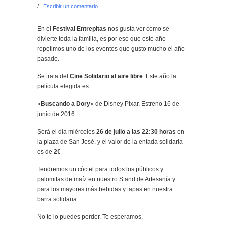
/
Escribir un comentario
En el
Festival Entrepitas
nos gusta ver como se
divierte toda la familia, es por eso que este año
repetimos uno de los eventos que gusto mucho el año
pasado.
Se trata del
Cine Solidario al aire libre
. Este año la
película elegida es
«
Buscando a Dory
» de Disney Pixar, Estreno 16 de
junio de 2016.
Será el día miércoles
26 de julio a las 22:30 horas
en
la plaza de San José, y el valor de la entada solidaria
es de
2€
Tendremos un cóctel para todos los públicos y
palomitas de maíz en nuestro Stand de Artesanía y
para los mayores más bebidas y tapas en nuestra
barra solidaria.
No te lo puedes perder. Te esperamos.