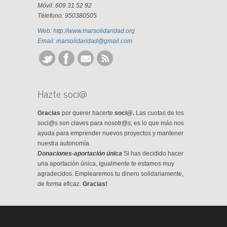
Móvil: 609 31 52 92
Télefono: 950380505
Web: http://www.marsolidaridad.org
Email: marsolidaridad@gmail.com
Hazte soci@
Gracias
por querer hacerte
soci@.
Las cuotas de los
soci@s son claves para nosotr@s; es lo que más nos
ayuda para emprender nuevos proyectos y mantener
nuestra autonomía.
Donaciones-aportación única
Si has decidido hacer
una aportación única, igualmente te estamos muy
agradecidos. Emplearemos tu dinero solidariamente,
de forma eficaz.
Gracias!