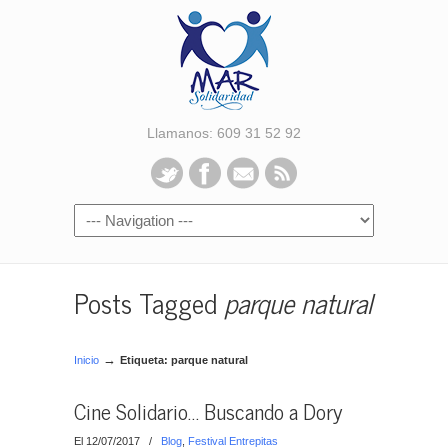
Llamanos: 609 31 52 92
Posts Tagged
parque natural
→
Inicio
Etiqueta: parque natural
Cine Solidario… Buscando a Dory
El 12/07/2017
/
Blog
,
Festival Entrepitas