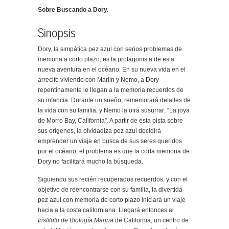
Sobre Buscando a Dory.
Sinopsis
Dory, la simpática pez azul con serios problemas de
memoria a corto plazo, es la protagonista de esta
nueva aventura en el océano. En su nueva vida en el
arrecife viviendo con Marlin y Nemo, a Dory
repentinamente le llegan a la memoria recuerdos de
su infancia. Durante un sueño, rememorará detalles de
la vida con su familia, y Nemo la oirá susurrar: “La joya
de Morro Bay, California”. A partir de esta pista sobre
sus orígenes, la olvidadiza pez azul decidirá
emprender un viaje en busca de sus seres queridos
por el océano; el problema es que la corta memoria de
Dory no facilitará mucho la búsqueda.
Siguiendo sus recién recuperados recuerdos, y con el
objetivo de reencontrarse con su familia, la divertida
pez azul con memoria de corto plazo iniciará un viaje
hacia a la costa californiana. Llegará entonces al
Instituto de Biología Marina
de California, un centro de