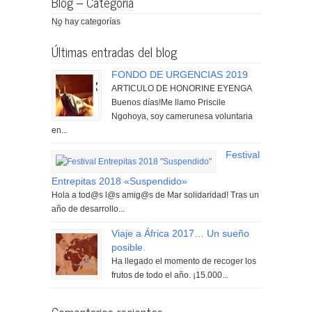
Blog – Categoria
No hay categorías
Últimas entradas del blog
FONDO DE URGENCIAS 2019
ARTICULO DE HONORINE EYENGA
Buenos días!Me llamo Priscile
Ngohoya, soy camerunesa voluntaria
en...
Festival
Entrepitas 2018 «Suspendido»
Hola a tod@s l@s amig@s de Mar solidaridad! Tras un
año de desarrollo...
Viaje a África 2017… Un sueño
posible.
Ha llegado el momento de recoger los
frutos de todo el año. ¡15.000...