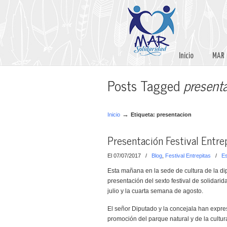
Inicio
MAR
Posts Tagged
present
→
Inicio
Etiqueta: presentacion
Presentación Festival Entre
El 07/07/2017
/
Blog
,
Festival Entrepitas
/
Es
Esta mañana en la sede de cultura de la di
presentación del sexto festival de solidari
julio y la cuarta semana de agosto.
El señor Diputado y la concejala han expres
promoción del parque natural y de la cultur