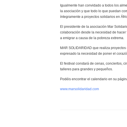
Igualmente han convidado a todos los alme
la asociación y que todo lo que puedan co
íntegramente a proyectos solidarios en Áfri
El presidente de la asociación Mar Solidar
colaboración desde la necesidad de hacer v
a emigrar a causa de la pobreza extrema.
MAR SOLIDARIDAD que realiza proyectos en
expresado la necesidad de poner el coraz
El festival constará de cenas, conciertos, 
talleres para grandes y pequeños.
Podéis encontrar el calendario en su pági
www.marsolidaridad.com