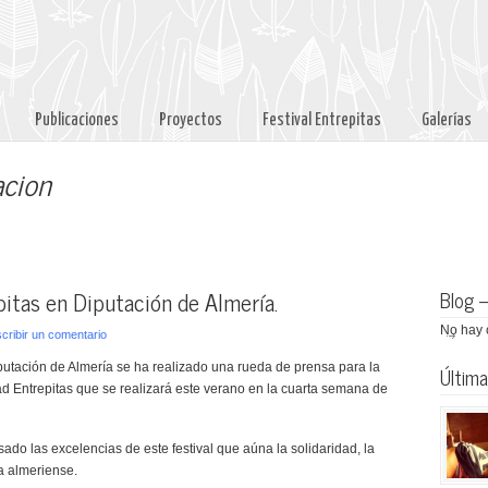
Publicaciones
Proyectos
Festival Entrepitas
Galerías
acion
pitas en Diputación de Almería.
Blog 
No hay 
cribir un comentario
putación de Almería se ha realizado una rueda de prensa para la
Última
dad Entrepitas que se realizará este verano en la cuarta semana de
ado las excelencias de este festival que aúna la solidaridad, la
a almeriense.