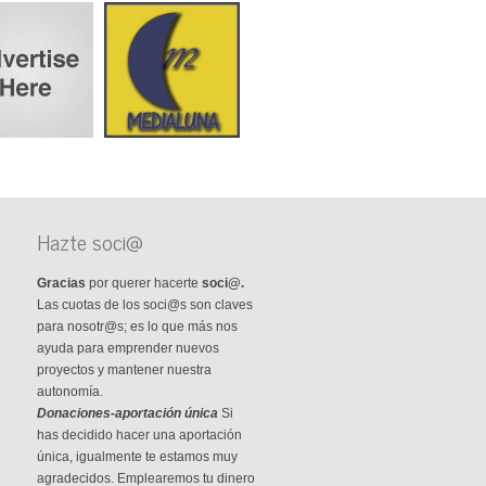
Hazte soci@
Gracias
por querer hacerte
soci@.
Las cuotas de los soci@s son claves
para nosotr@s; es lo que más nos
ayuda para emprender nuevos
proyectos y mantener nuestra
autonomía.
Donaciones-aportación única
Si
has decidido hacer una aportación
única, igualmente te estamos muy
agradecidos. Emplearemos tu dinero