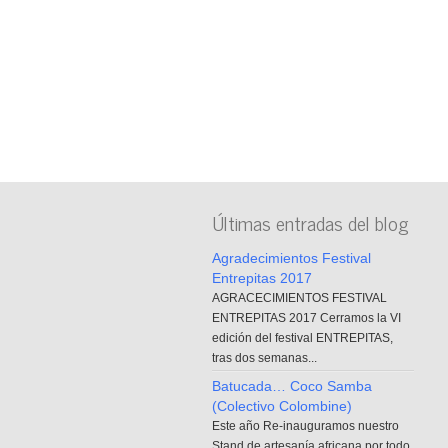
Últimas entradas del blog
Agradecimientos Festival
Entrepitas 2017
AGRACECIMIENTOS FESTIVAL
ENTREPITAS 2017 Cerramos la VI
edición del festival ENTREPITAS,
tras dos semanas...
Batucada… Coco Samba
(Colectivo Colombine)
Este año Re-inauguramos nuestro
Stand de artesanía africana por todo