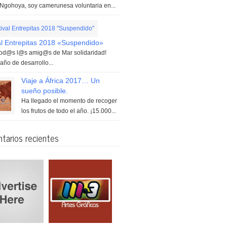
e Ngohoya, soy camerunesa voluntaria en...
al Entrepitas 2018 «Suspendido»
tod@s l@s amig@s de Mar solidaridad!
año de desarrollo...
Viaje a África 2017… Un
sueño posible.
Ha llegado el momento de recoger
los frutos de todo el año. ¡15.000...
tarios recientes