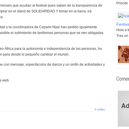
Priscil
rienses que acudan al festival pues saben de la transparencia de
mprar en el stand de SOLIDARIDAD Y tomar en la barra, irá
ca.
Festiv
idad y la coordinadora de Cepaim Nijar han pedido igualmente
Hola a 
isible el sufrimiento de tantísimas personas que se ven obligadas
Tras un 
 África para la autonomía e independencia de las personas, ha
ón para desde lo pequeño cambiar el mundo.
cine con mensaje, espectáculos de danza y un sinfín de actividades y
Comen
na web
Ir arriba