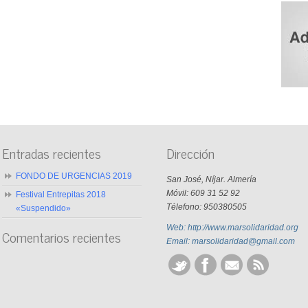
Entradas recientes
Dirección
FONDO DE URGENCIAS 2019
San José, Níjar. Almería
Móvil: 609 31 52 92
Festival Entrepitas 2018
Télefono: 950380505
«Suspendido»
Web: http://www.marsolidaridad.org
Comentarios recientes
Email: marsolidaridad@gmail.com